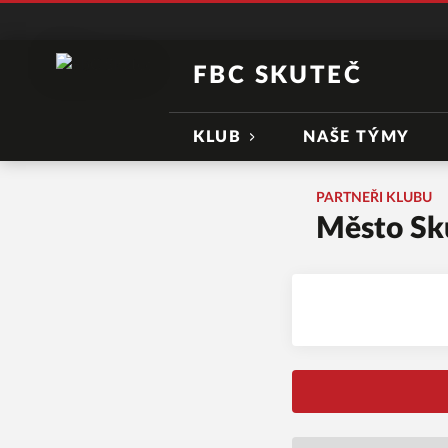
FBC SKUTEČ
KLUB
NAŠE TÝMY
PARTNEŘI KLUBU
Město Sk