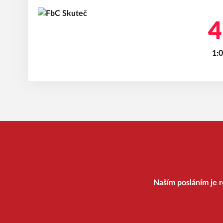
4
1:0
Naším posláním je r