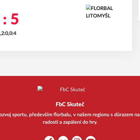
 : 5
,2:0,0:4
FbC Skuteč
ozvoj sportu, především florbalu, v našem regionu s důrazem na 
radosti a zapálení do hry.