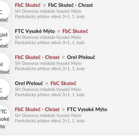
FbC Skuteč
FbC Skuteč - Chrast
SH Domova mládeže Vysoké Mýto
Pardubický přebor elévů 3+1, 1. kolo
FTC Vysoké Mýto
FbC Skuteč
SH Domova mládeže Vysoké Mýto
Pardubický přebor elévů 3+1, 1. kolo
FbC Skuteč - Chrast
Orel Přelouč
SH Domova mládeže Vysoké Mýto
Pardubický přebor elévů 3+1, 1. kolo
Orel Přelouč
FbC Skuteč
SH Domova mládeže Vysoké Mýto
Pardubický přebor elévů 3+1, 1. kolo
FbC Skuteč - Chrast
FTC Vysoké Mýto
SH Domova mládeže Vysoké Mýto
Pardubický přebor elévů 3+1, 1. kolo