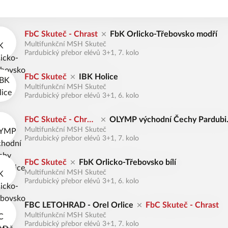
FbC Skuteč - Chrast
FbK Orlicko-Třebovsko modří
Multifunkční MSH Skuteč
Pardubický přebor elévů 3+1, 7. kolo
FbC Skuteč
IBK Holice
Multifunkční MSH Skuteč
Pardubický přebor elévů 3+1, 6. kolo
FbC Skuteč - Chras
OLYMP východní Čechy Pardubi
Multifunkční MSH Skuteč
t
e
Pardubický přebor elévů 3+1, 7. kolo
FbC Skuteč
FbK Orlicko-Třebovsko bílí
Multifunkční MSH Skuteč
Pardubický přebor elévů 3+1, 6. kolo
FBC LETOHRAD - Orel Orlice
FbC Skuteč - Chrast
Multifunkční MSH Skuteč
Pardubický přebor elévů 3+1, 7. kolo