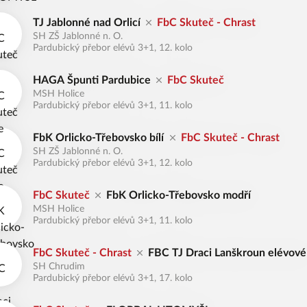
TJ Jablonné nad Orlicí
FbC Skuteč - Chrast
SH ZŠ Jablonné n. O.
Pardubický přebor elévů 3+1, 12. kolo
HAGA Špunti Pardubice
FbC Skuteč
MSH Holice
Pardubický přebor elévů 3+1, 11. kolo
FbK Orlicko-Třebovsko bílí
FbC Skuteč - Chrast
SH ZŠ Jablonné n. O.
Pardubický přebor elévů 3+1, 12. kolo
FbC Skuteč
FbK Orlicko-Třebovsko modří
MSH Holice
Pardubický přebor elévů 3+1, 11. kolo
FbC Skuteč - Chrast
FBC TJ Draci Lanškroun elévové
SH Chrudim
Pardubický přebor elévů 3+1, 17. kolo