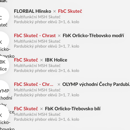
FLORBAL Hlinsko
FbC Skuteč
Multifunkční MSH Skuteč
Pardubický přebor elévů 3+1, 6. kolo
FbC Skuteč - Chrast
FbK Orlicko-Třebovsko modří
Multifunkční MSH Skuteč
Pardubický přebor elévů 3+1, 7. kolo
FbC Skuteč
IBK Holice
Multifunkční MSH Skuteč
Pardubický přebor elévů 3+1, 6. kolo
FbC Skuteč - Chras
OLYMP východní Čechy Pardubi
Multifunkční MSH Skuteč
t
e
Pardubický přebor elévů 3+1, 7. kolo
FbC Skuteč
FbK Orlicko-Třebovsko bílí
Multifunkční MSH Skuteč
Pardubický přebor elévů 3+1, 6. kolo