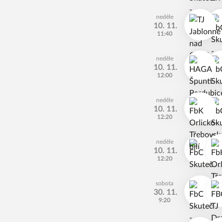
neděle
10. 11.
11:40
neděle
10. 11.
12:00
neděle
10. 11.
12:20
neděle
10. 11.
12:20
sobota
30. 11.
9:20