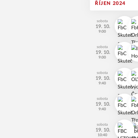
ŘÍJEN 2024
sobota
19. 10.
9:00
sobota
19. 10.
9:00
sobota
19. 10.
9:40
sobota
19. 10.
9:40
sobota
19. 10.
10:40