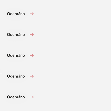
Odehráno
Odehráno
Odehráno
c
Odehráno
Odehráno