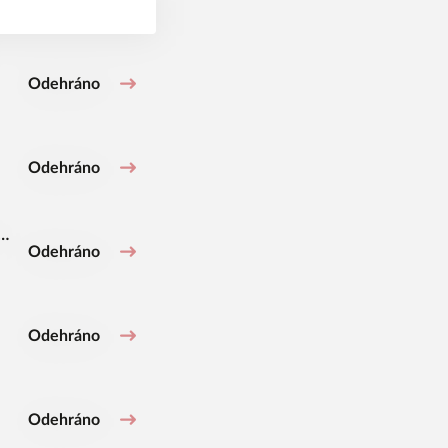
Odehráno
Odehráno
c
Odehráno
Odehráno
Odehráno