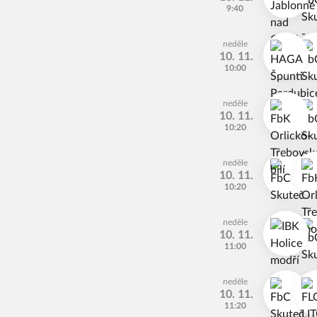
9:40
neděle
10. 11.
10:00
neděle
10. 11.
10:20
neděle
10. 11.
10:20
neděle
10. 11.
11:00
neděle
10. 11.
11:20