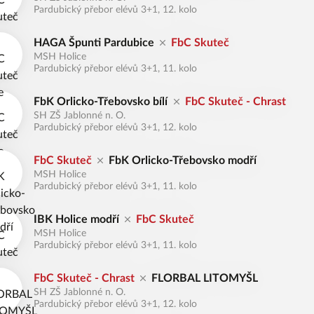
Pardubický přebor elévů 3+1, 12. kolo
HAGA Špunti Pardubice
FbC Skuteč
MSH Holice
Pardubický přebor elévů 3+1, 11. kolo
FbK Orlicko-Třebovsko bílí
FbC Skuteč - Chrast
SH ZŠ Jablonné n. O.
Pardubický přebor elévů 3+1, 12. kolo
FbC Skuteč
FbK Orlicko-Třebovsko modří
MSH Holice
Pardubický přebor elévů 3+1, 11. kolo
IBK Holice modří
FbC Skuteč
MSH Holice
Pardubický přebor elévů 3+1, 11. kolo
FbC Skuteč - Chrast
FLORBAL LITOMYŠL
SH ZŠ Jablonné n. O.
Pardubický přebor elévů 3+1, 12. kolo