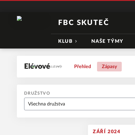
FBC SKUTEČ
KLUB
NAŠE TÝMY
Elévové
Přehled
Zápasy
DRUŽSTVO
ZÁŘÍ 2024