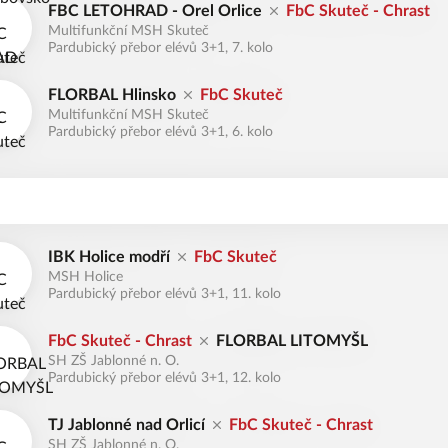
FBC LETOHRAD - Orel Orlice
FbC Skuteč - Chrast
Multifunkční MSH Skuteč
Pardubický přebor elévů 3+1, 7. kolo
FLORBAL Hlinsko
FbC Skuteč
Multifunkční MSH Skuteč
Pardubický přebor elévů 3+1, 6. kolo
IBK Holice modří
FbC Skuteč
MSH Holice
Pardubický přebor elévů 3+1, 11. kolo
FbC Skuteč - Chrast
FLORBAL LITOMYŠL
SH ZŠ Jablonné n. O.
Pardubický přebor elévů 3+1, 12. kolo
TJ Jablonné nad Orlicí
FbC Skuteč - Chrast
SH ZŠ Jablonné n. O.